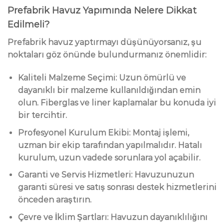
Prefabrik Havuz Yapımında Nelere Dikkat
Edilmeli?
Prefabrik havuz yaptırmayı düşünüyorsanız, şu
noktaları göz önünde bulundurmanız önemlidir:
Kaliteli Malzeme Seçimi:
Uzun ömürlü ve
dayanıklı bir malzeme kullanıldığından emin
olun. Fiberglas ve liner kaplamalar bu konuda iyi
bir tercihtir.
Profesyonel Kurulum Ekibi:
Montaj işlemi,
uzman bir ekip tarafından yapılmalıdır. Hatalı
kurulum, uzun vadede sorunlara yol açabilir.
Garanti ve Servis Hizmetleri:
Havuzunuzun
garanti süresi ve satış sonrası destek hizmetlerini
önceden araştırın.
Çevre ve İklim Şartları:
Havuzun dayanıklılığını