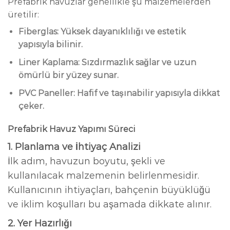
Prefabrik havuzlar genellikle şu malzemelerden
üretilir:
Fiberglas:
Yüksek dayanıklılığı ve estetik
yapısıyla bilinir.
Liner Kaplama:
Sızdırmazlık sağlar ve uzun
ömürlü bir yüzey sunar.
PVC Paneller:
Hafif ve taşınabilir yapısıyla dikkat
çeker.
Prefabrik Havuz Yapımı Süreci
1. Planlama ve İhtiyaç Analizi
İlk adım, havuzun boyutu, şekli ve
kullanılacak malzemenin belirlenmesidir.
Kullanıcının ihtiyaçları, bahçenin büyüklüğü
ve iklim koşulları bu aşamada dikkate alınır.
2. Yer Hazırlığı