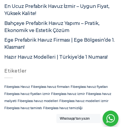
En Ucuz Prefabrik Havuz İzmir – Uygun Fiyat,
Yüksek Kalite!
Bahçeye Prefabrik Havuz Yapımı – Pratik,
Ekonomik ve Estetik Çözüm
Ege Prefabrik Havuz Firması | Ege Bölgesin’de 1.
Klasman!
Hazır Havuz Modelleri | Türkiye’de 1 Numara!
Etiketler
Fiberglass Havuz
Fiberglass havuz firmaları
Fiberglass havuz fiyatları
Fiberglass havuz fiyatları izmir
Fiberglass havuz izmir
Fiberglass havuz
maliyeti
Fiberglass havuz modelleri
Fiberglass havuz modelleri izmir
Fiberglass havuz tamiratı
Fiberglass havuz temizliği
Whatsapp'tan yazın