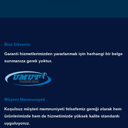
Bize Güvenin
Garanti hizmetlerimizden yararlanmak için herhangi bir belge
sunmanıza gerek yoktur.
Müşteri Memnuniyeti
Koşulsuz müşteri memnuniyeti felsefemiz gereği olarak hem
ürünlerimizde hem de hizmetimizde yüksek kalite standardı
uyguluyoruz.