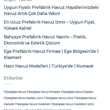
Uygun Fiyatlı Prefabrik Havuz: Hayallerinizdeki
Havuz Artık Çok Daha Yakın!
En Ucuz Prefabrik Havuz İzmir – Uygun Fiyat,
Yüksek Kalite!
Bahçeye Prefabrik Havuz Yapımı – Pratik,
Ekonomik ve Estetik Çözüm
Ege Prefabrik Havuz Firması | Ege Bölgesin’de 1.
Klasman!
Hazır Havuz Modelleri | Türkiye’de 1 Numara!
Etiketler
Fiberglass Havuz
Fiberglass havuz firmaları
Fiberglass havuz fiyatları
Fiberglass havuz fiyatları izmir
Fiberglass havuz izmir
Fiberglass havuz
maliyeti
Fiberglass havuz modelleri
Fiberglass havuz modelleri izmir