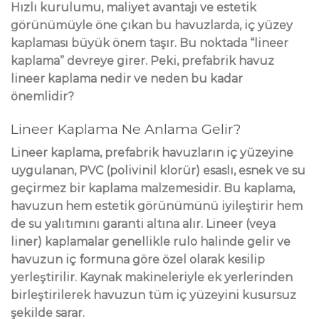
Hızlı kurulumu, maliyet avantajı ve estetik
görünümüyle öne çıkan bu havuzlarda, iç yüzey
kaplaması büyük önem taşır. Bu noktada “lineer
kaplama” devreye girer. Peki, prefabrik havuz
lineer kaplama nedir ve neden bu kadar
önemlidir?
Lineer Kaplama Ne Anlama Gelir?
Lineer kaplama, prefabrik havuzların iç yüzeyine
uygulanan, PVC (polivinil klorür) esaslı, esnek ve su
geçirmez bir kaplama malzemesidir. Bu kaplama,
havuzun hem estetik görünümünü iyileştirir hem
de su yalıtımını garanti altına alır. Lineer (veya
liner) kaplamalar genellikle rulo halinde gelir ve
havuzun iç formuna göre özel olarak kesilip
yerleştirilir. Kaynak makineleriyle ek yerlerinden
birleştirilerek havuzun tüm iç yüzeyini kusursuz
şekilde sarar.