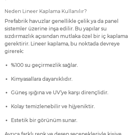
Neden Lineer Kaplama Kullanılır?
Prefabrik havuzlar genellikle çelik ya da panel
sistemler üzerine inşa edilir. Bu yapılar su
sızdırmazlık açısından mutlaka özel bir iç kaplama
gerektirir. Lineer kaplama, bu noktada devreye
girerek:
%100 su geçirmezlik sağlar.
Kimyasallara dayanıklıdır.
Güneş ışığına ve UV’ye karşı dirençlidir.
Kolay temizlenebilir ve hijyeniktir.
Estetik bir görünüm sunar.
Ayrıca farklı renk ve desen seçenekleriyle kişiye