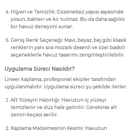
Hijyen ve Temizlik:
Gözeneksiz yapısı sayesinde
yosun, bakteri ve kir tutmaz. Bu da daha sağlıklı
bir havuz deneyimi sunar.
Geniş Renk Seçeneği:
Mavi, beyaz, bej gibi klasik
renklerin yanı sıra mozaik desenli ve özel baskılı
seçeneklerle havuz tasarımı zenginleştirilebilir.
Uygulama Süreci Nasıldır?
Lineer kaplama, profesyonel ekipler tarafından
uygulanmalıdır. Uygulama süreci şu şekilde ilerler:
Alt Yüzeyin Hazırlığı:
Havuzun iç yüzeyi
temizlenir ve düz hale getirilir. Gerekirse alt
zemin keçesi serilir.
Kaplama Malzemesinin Kesimi:
Havuzun