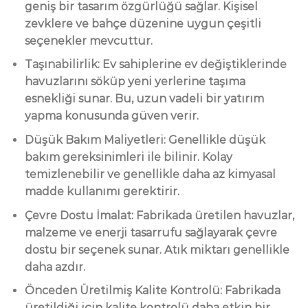
geniş bir tasarım özgürlüğü sağlar. Kişisel
zevklere ve bahçe düzenine uygun çeşitli
seçenekler mevcuttur.
Taşınabilirlik: Ev sahiplerine ev değiştiklerinde
havuzlarını söküp yeni yerlerine taşıma
esnekliği sunar. Bu, uzun vadeli bir yatırım
yapma konusunda güven verir.
Düşük Bakım Maliyetleri: Genellikle düşük
bakım gereksinimleri ile bilinir. Kolay
temizlenebilir ve genellikle daha az kimyasal
madde kullanımı gerektirir.
Çevre Dostu İmalat: Fabrikada üretilen havuzlar,
malzeme ve enerji tasarrufu sağlayarak çevre
dostu bir seçenek sunar. Atık miktarı genellikle
daha azdır.
Önceden Üretilmiş Kalite Kontrolü: Fabrikada
üretildiği için kalite kontrolü daha etkin bir