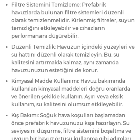
Filtre Sistemini Temizleme: Prefabrik
havuzlarda bulunan filtre sistemleri düzenli
olarak temizlenmelidir. Kirlenmiş filtreler, suyun
temizliğini etkileyebilir ve cihazların
performansını düşürebilir.
Düzenli Temizlik: Havuzun içindeki yüzeyleri ve
su hattını düzenli olarak temizleyin. Bu, su
kalitesini artırmakla kalmaz, aynı zamanda
havuzunuzun estetiğini de korur.
Kimyasal Madde Kullanımı: Havuz bakımında
kullanılan kimyasal maddeleri doğru oranlarda
ve önerilen şekilde kullanın. Aşırı veya eksik
kullanım, su kalitesini olumsuz etkileyebilir.
Kış Bakımı: Soğuk hava koşulları başlamadan
önce prefabrik havuzunuzu kışa hazırlayın. Su
seviyesini düşürme, filtre sistemini boşaltma ve
uygun bir havuz örtüsü kullanma gibi adımları