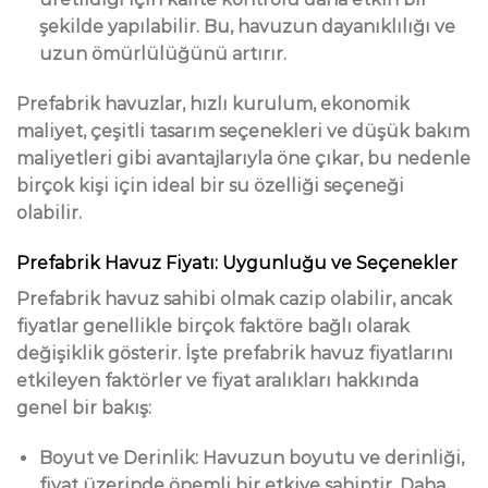
şekilde yapılabilir. Bu, havuzun dayanıklılığı ve
uzun ömürlülüğünü artırır.
Prefabrik havuzlar, hızlı kurulum, ekonomik
maliyet, çeşitli tasarım seçenekleri ve düşük bakım
maliyetleri gibi avantajlarıyla öne çıkar, bu nedenle
birçok kişi için ideal bir su özelliği seçeneği
olabilir.
Prefabrik Havuz Fiyatı: Uygunluğu ve Seçenekler
Prefabrik havuz sahibi olmak cazip olabilir, ancak
fiyatlar genellikle birçok faktöre bağlı olarak
değişiklik gösterir. İşte prefabrik havuz fiyatlarını
etkileyen faktörler ve fiyat aralıkları hakkında
genel bir bakış:
Boyut ve Derinlik: Havuzun boyutu ve derinliği,
fiyat üzerinde önemli bir etkiye sahiptir. Daha