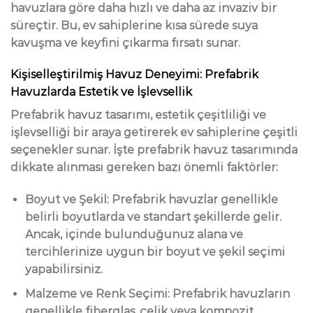
havuzlara göre daha hızlı ve daha az invaziv bir
süreçtir. Bu, ev sahiplerine kısa sürede suya
kavuşma ve keyfini çıkarma fırsatı sunar.
Kişiselleştirilmiş Havuz Deneyimi: Prefabrik
Havuzlarda Estetik ve İşlevsellik
Prefabrik havuz tasarımı, estetik çeşitliliği ve
işlevselliği bir araya getirerek ev sahiplerine çeşitli
seçenekler sunar. İşte prefabrik havuz tasarımında
dikkate alınması gereken bazı önemli faktörler:
Boyut ve Şekil: Prefabrik havuzlar genellikle
belirli boyutlarda ve standart şekillerde gelir.
Ancak, içinde bulunduğunuz alana ve
tercihlerinize uygun bir boyut ve şekil seçimi
yapabilirsiniz.
Malzeme ve Renk Seçimi: Prefabrik havuzların
genellikle fiberglas, çelik veya kompozit