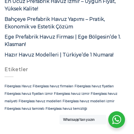
En Ucuz Prefabrik Havuz İzmir – Uygun Fiyat,
Yüksek Kalite!
Bahçeye Prefabrik Havuz Yapımı – Pratik,
Ekonomik ve Estetik Çözüm
Ege Prefabrik Havuz Firması | Ege Bölgesin’de 1.
Klasman!
Hazır Havuz Modelleri | Türkiye’de 1 Numara!
Etiketler
Fiberglass Havuz
Fiberglass havuz firmaları
Fiberglass havuz fiyatları
Fiberglass havuz fiyatları izmir
Fiberglass havuz izmir
Fiberglass havuz
maliyeti
Fiberglass havuz modelleri
Fiberglass havuz modelleri izmir
Fiberglass havuz tamiratı
Fiberglass havuz temizliği
Whatsapp'tan yazın